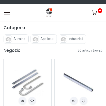
0
Categorie
A traino
Applicati
Industriali
Negozio
36 articoli trovati