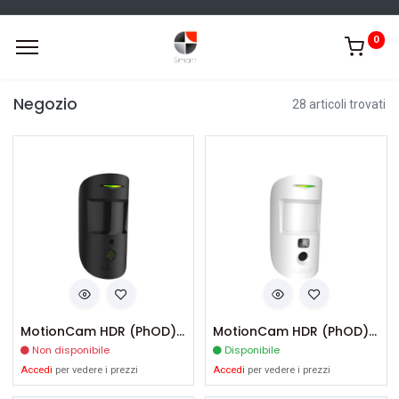
0
Negozio
28 articoli trovati
MotionCam HDR (PhOD)-B
MotionCam HDR (PhOD)-W
Non disponibile
Disponibile
Accedi
per vedere i prezzi
Accedi
per vedere i prezzi