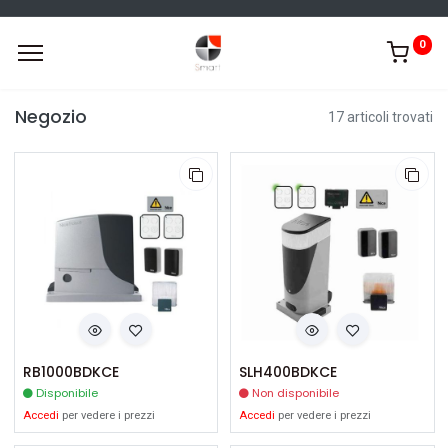
0
Negozio
17 articoli trovati
RB1000BDKCE
SLH400BDKCE
Disponibile
Non disponibile
Accedi
per vedere i prezzi
Accedi
per vedere i prezzi