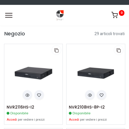
0
Negozio
29 articoli trovati
NVR2116HS-I2
NVR2108HS-8P-I2
Disponibile
Disponibile
Accedi
per vedere i prezzi
Accedi
per vedere i prezzi