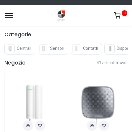
0
Categorie
Centrali
Sensori
Contatti
Disposit
Negozio
41 articoli trovati