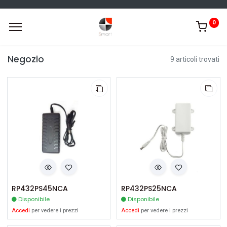
0
Negozio
9 articoli trovati
RP432PS45NCA
RP432PS25NCA
Disponibile
Disponibile
Accedi
per vedere i prezzi
Accedi
per vedere i prezzi