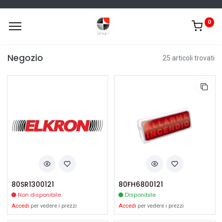
0
Negozio
25 articoli trovati
80SR1300121
80FH6800121
Non disponibile
Disponibile
Accedi
per vedere i prezzi
Accedi
per vedere i prezzi