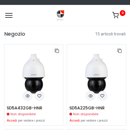
0
Negozio
15 articoli trovati
SD5A432GB-HNR
SD5A225GB-HNR
Non disponibile
Non disponibile
Accedi
per vedere i prezzi
Accedi
per vedere i prezzi