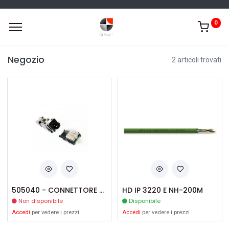
0
Negozio
2 articoli trovati
505040 - CONNETTORE HD
HD IP 3220 E NH-200M
Non disponibile
Disponibile
Accedi
per vedere i prezzi
Accedi
per vedere i prezzi