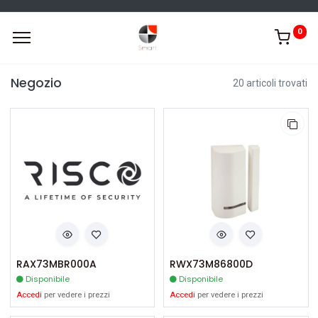
0
Negozio
20 articoli trovati
RAX73MBR000A
RWX73M86800D
Disponibile
Disponibile
Accedi
per vedere i prezzi
Accedi
per vedere i prezzi