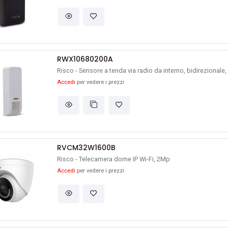
RWX10680200A
Risco - Sensore a tenda via radio da interno, bidirezional
Accedi
per vedere i prezzi
RVCM32W1600B
Risco - Telecamera dome IP Wi-Fi, 2Mp
Accedi
per vedere i prezzi