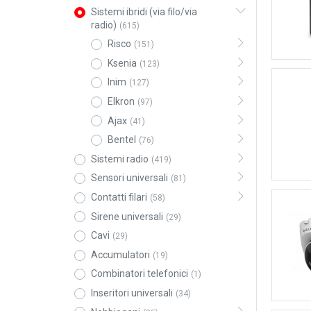
Sistemi ibridi (via filo/via
radio)
(615)
Risco
(151)
Ksenia
(123)
Inim
(127)
Elkron
(97)
Ajax
(41)
Bentel
(76)
Sistemi radio
(419)
Sensori universali
(81)
Contatti filari
(58)
Sirene universali
(29)
Cavi
(29)
Accumulatori
(19)
Combinatori telefonici
(1)
Inseritori universali
(34)