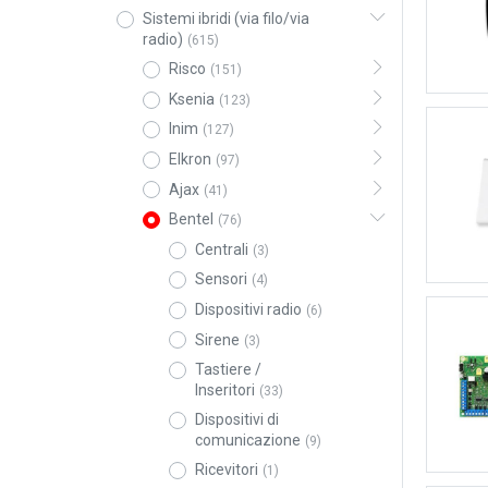
Sistemi ibridi (via filo/via
radio)
(615)
Risco
(151)
Ksenia
(123)
Inim
(127)
Elkron
(97)
Ajax
(41)
Bentel
(76)
Centrali
(3)
Sensori
(4)
Dispositivi radio
(6)
Sirene
(3)
Tastiere /
Inseritori
(33)
Dispositivi di
comunicazione
(9)
Ricevitori
(1)