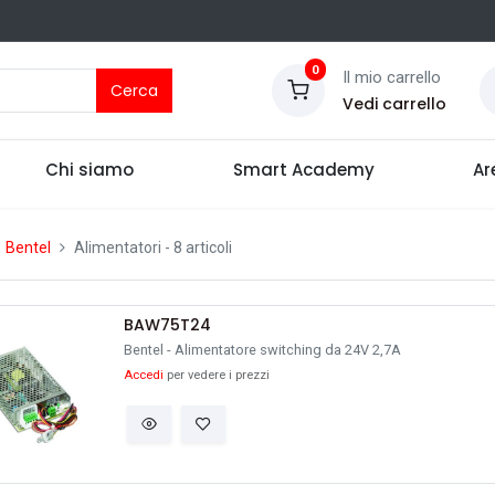
0
Il mio carrello
Cerca
Vedi carrello
Chi siamo
Smart Academy
Ar
Bentel
Alimentatori
- 8 articoli
BAW75T24
Bentel - Alimentatore switching da 24V 2,7A
Accedi
per vedere i prezzi