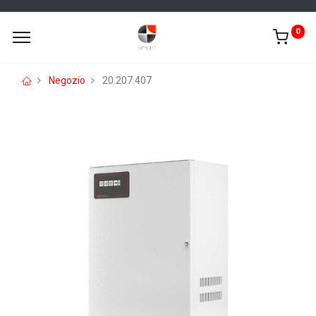
0
Negozio
20.207.407