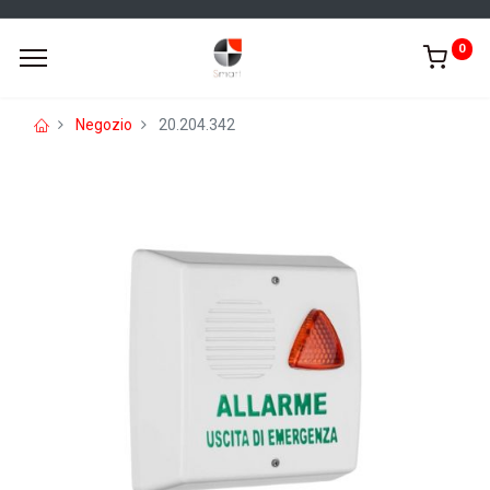
0
Negozio
20.204.342