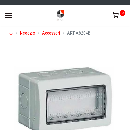
0
Negozio
Accessori
ART-A8204BI