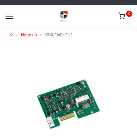
0
Negozio
80SC1M10121