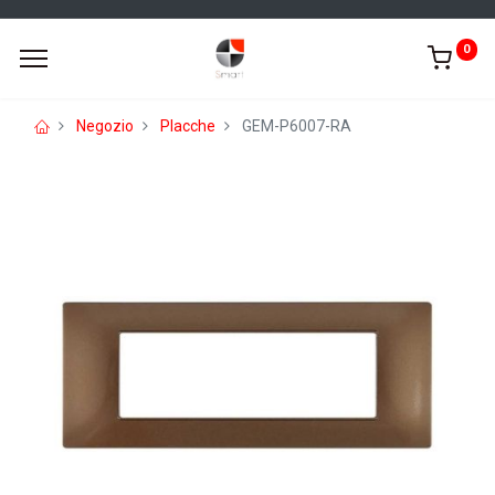
0
Negozio
Placche
GEM-P6007-RA