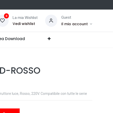
0
Guest
La mia Wishlist
Vedi wishlist
Il mio account
ea Download
ED-ROSSO
ttore luce, Rosso, 220V. Compatibile con tutte le serie