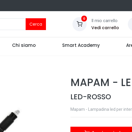
0
Il mio carrello
Cerca
Vedi carrello
Chi siamo
Smart Academy
Ar
MAPAM
-
L
LED-ROSSO
Mapam - Lampadina led per interru