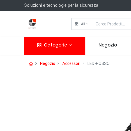
Soluzioni e tecnologie per la sicurezza
All
Categorie
Negozio
Negozio
Accessori
LED-ROSSO