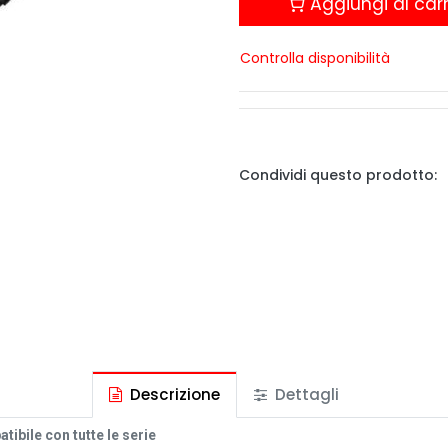
Aggiungi al carr
Controlla disponibilità
Condividi questo prodotto:
Descrizione
Dettagli
ibile con tutte le serie