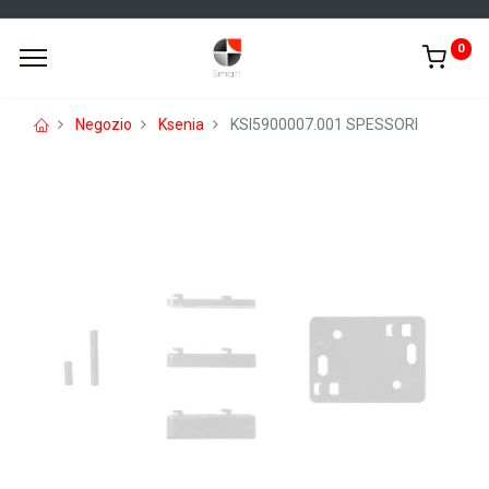
0
Negozio
Ksenia
KSI5900007.001 SPESSORI