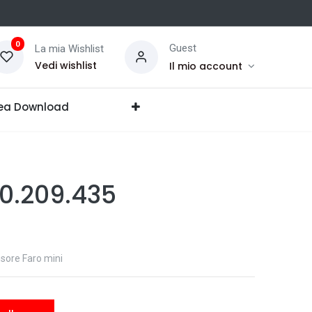
0
Guest
La mia Wishlist
Vedi wishlist
Il mio account
ea Download
0.209.435
sore Faro mini