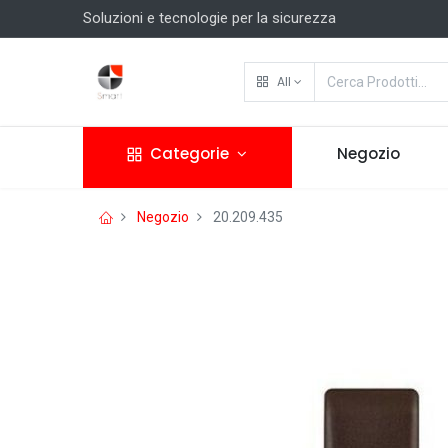
Soluzioni e tecnologie per la sicurezza
All
Categorie
Negozio
Negozio
20.209.435