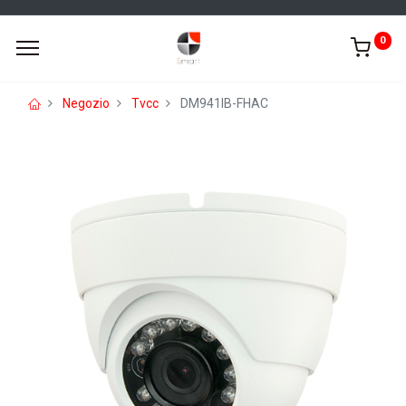
0
Negozio
Tvcc
DM941IB-FHAC