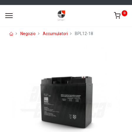
0
Negozio
Accumulatori
BPL12-18