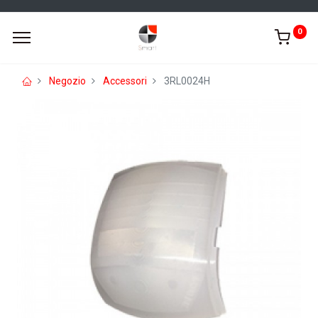
0
Negozio
Accessori
3RL0024H