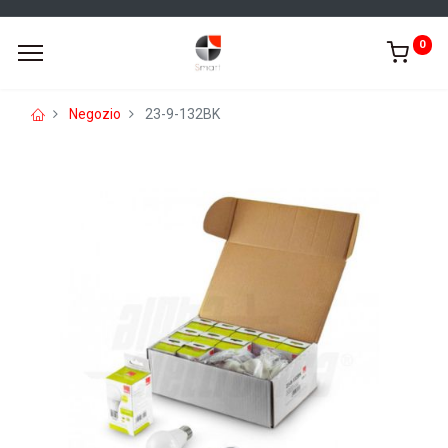
0
Negozio
23-9-132BK