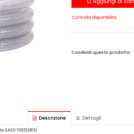
Aggiungi al carr
Controlla disponibilità
Condividi questo prodotto:
Descrizione
Dettagli
hiede SASO100250RS)