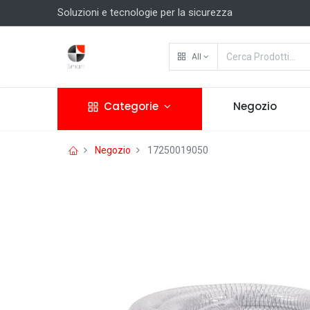
Soluzioni e tecnologie per la sicurezza
All
Categorie
Negozio
Negozio
17250019050