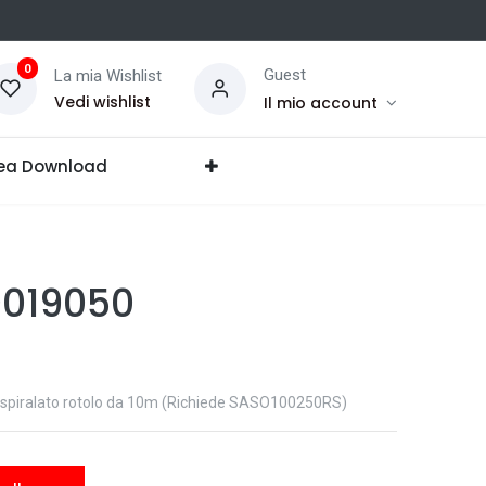
0
Guest
La mia Wishlist
Vedi wishlist
Il mio account
ea Download
0019050
te spiralato rotolo da 10m (Richiede SASO100250RS)