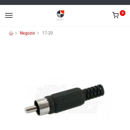
0
Negozio
17-20