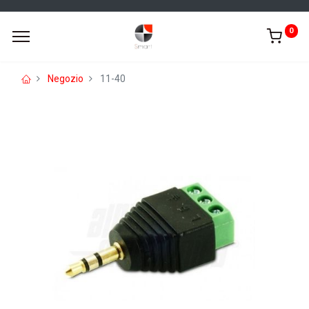
0
Negozio
11-40